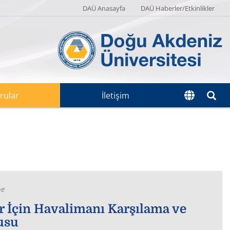
DAÜ Anasayfa
DAÜ Haberler/Etkinlikler
rular
İletişim
be
r İçin Havalimanı Karşılama ve
usu