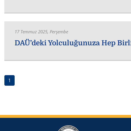
17 Temmuz 2025, Perşembe
DAÜ’deki Yolculuğunuza Hep Birli
(current)
1