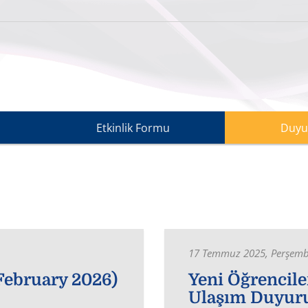
Etkinlik Formu
Duyu
17 Temmuz 2025, Perşem
 February 2026)
Yeni Öğrencile
Ulaşım Duyur